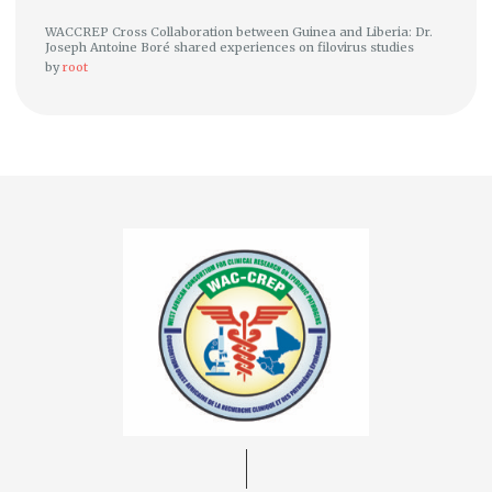
WACCREP Cross Collaboration between Guinea and Liberia: Dr.
Joseph Antoine Boré shared experiences on filovirus studies
by
root