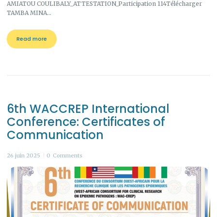
AMIATOU COULIBALY_ATTESTATION_Participation 114Télécharger
TAMBA MINA…
Read more
6th WACCREP International
Conference: Certificates of
Communication
26 juin 2025
0
Comments