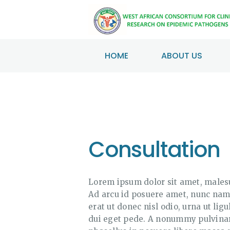
HOME
ABOUT US
Consultation
Lorem ipsum dolor sit amet, malesu
Ad arcu id posuere amet, nunc nam 
erat ut donec nisl odio, urna ut lig
dui eget pede. A nonummy pulvinar