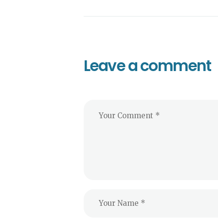
Leave a comment