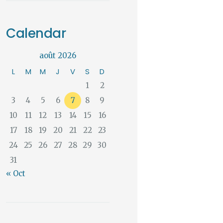
Calendar
août 2026
L
M
M
J
V
S
D
1
2
3
4
5
6
7
8
9
10
11
12
13
14
15
16
17
18
19
20
21
22
23
24
25
26
27
28
29
30
31
« Oct