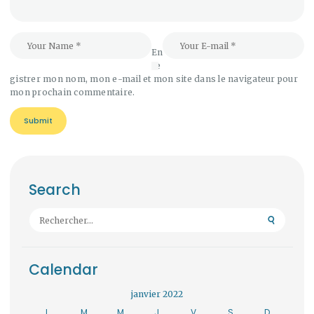
En
re
gistrer mon nom, mon e-mail et mon site dans le navigateur pour
mon prochain commentaire.
Search
Rechercher :
Calendar
janvier 2022
L
M
M
J
V
S
D