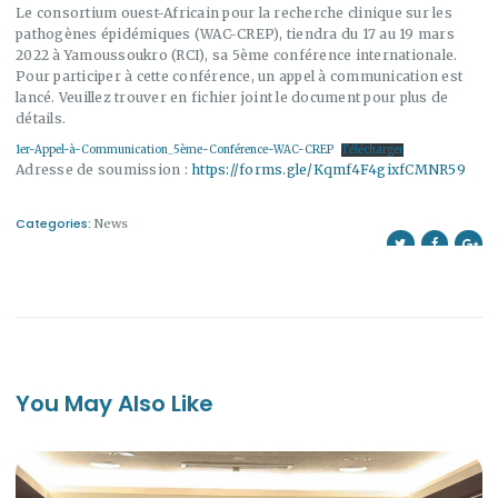
Le consortium ouest-Africain pour la recherche clinique sur les
pathogènes épidémiques (WAC-CREP), tiendra du 17 au 19 mars
2022 à Yamoussoukro (RCI), sa 5ème conférence internationale.
Pour participer à cette conférence, un appel à communication est
lancé. Veuillez trouver en fichier joint le document pour plus de
détails.
1er-Appel-à-Communication_5ème-Conférence-WAC-CREP
Télécharger
Adresse de soumission :
https://forms.gle/Kqmf4F4gixfCMNR59
Categories:
News
You May Also Like